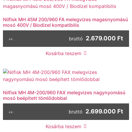
Nilfisk MH 45M 200/960 FA melegvizes magasnyomású
mosó 400V / Biodízel kompatibilis
2.679.000 Ft
bruttó
Kosárba teszem
Nilfisk MH 4M-200/960 FAX melegvizes nagynyomású
mosó beépített tömlődobbal
2.699.000 Ft
bruttó
Kosárba teszem