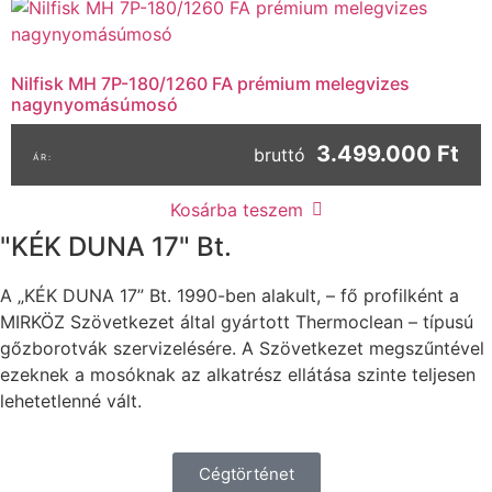
Nilfisk MH 7P-180/1260 FA prémium melegvizes
nagynyomásúmosó
3.499.000 Ft
bruttó
Kosárba teszem
"KÉK DUNA 17" Bt.
A „KÉK DUNA 17” Bt. 1990-ben alakult, – fő profilként a
MIRKÖZ Szövetkezet által gyártott Thermoclean – típusú
gőzborotvák szervizelésére. A Szövetkezet megszűntével
ezeknek a mosóknak az alkatrész ellátása szinte teljesen
lehetetlenné vált.
Cégtörténet