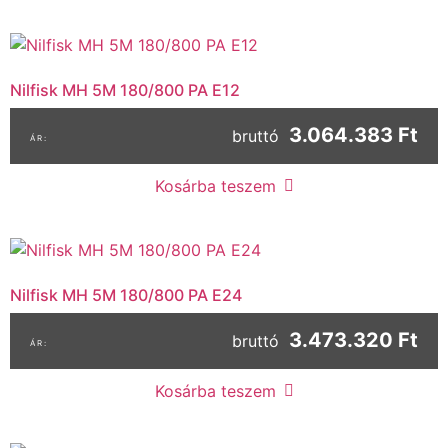
Nilfisk MH 5M 180/800 PA E12
3.064.383 Ft
bruttó
Kosárba teszem
Nilfisk MH 5M 180/800 PA E24
3.473.320 Ft
bruttó
Kosárba teszem