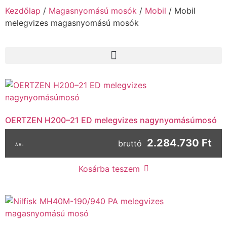
Kezdőlap
/
Magasnyomású mosók
/
Mobil
/ Mobil
melegvizes magasnyomású mosók
OERTZEN H200–21 ED melegvizes nagynyomásúmosó
2.284.730 Ft
bruttó
Kosárba teszem