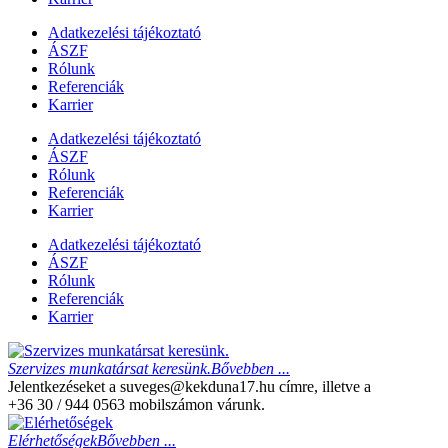
Adatkezelési tájékoztató
ÁSZF
Rólunk
Referenciák
Karrier
Adatkezelési tájékoztató
ÁSZF
Rólunk
Referenciák
Karrier
Adatkezelési tájékoztató
ÁSZF
Rólunk
Referenciák
Karrier
Szervizes munkatársat keresünk.
Bővebben ...
Jelentkezéseket a suveges@kekduna17.hu címre, illetve a
+36 30 / 944 0563 mobilszámon várunk.
Elérhetőségek
Bővebben ...