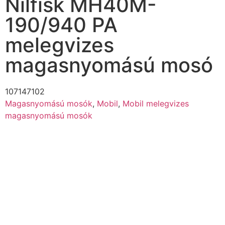
Nilfisk MH40M-
190/940 PA
melegvizes
magasnyomású mosó
107147102
Magasnyomású mosók
,
Mobil
,
Mobil melegvizes
magasnyomású mosók