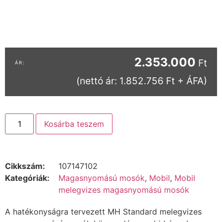
2.353.000
Ft
(nettó ár: 1.852.756 Ft + ÁFA)
Kosárba teszem
Cikkszám:
107147102
Kategóriák:
Magasnyomású mosók
,
Mobil
,
Mobil
melegvizes magasnyomású mosók
A hatékonyságra tervezett MH Standard melegvizes