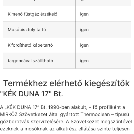
Kimenő füstgáz érzékelő
igen
Mosópisztoly tartó
igen
Kifordítható kábeltartó
igen
targoncával szállítható
igen
Termékhez elérhető kiegészítők
"KÉK DUNA 17" Bt.
A „KÉK DUNA 17” Bt. 1990-ben alakult, – fő profilként a
MIRKÖZ Szövetkezet által gyártott Thermoclean – típusú
gőzborotvák szervizelésére. A Szövetkezet megszűntével
ezeknek a mosóknak az alkatrész ellátása szinte teljesen