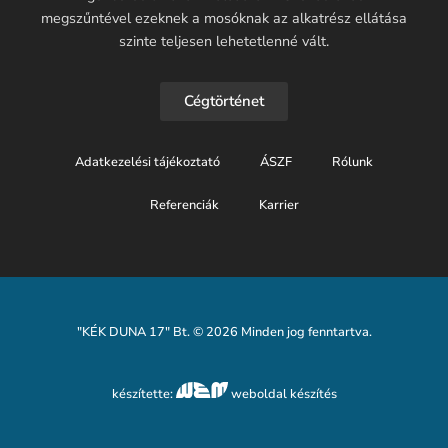
megszűntével ezeknek a mosóknak az alkatrész ellátása
szinte teljesen lehetetlenné vált.
Cégtörténet
Adatkezelési tájékoztató
ÁSZF
Rólunk
Referenciák
Karrier
"KÉK DUNA 17" Bt. © 2026 Minden jog fenntartva.
készítette:
weboldal készítés