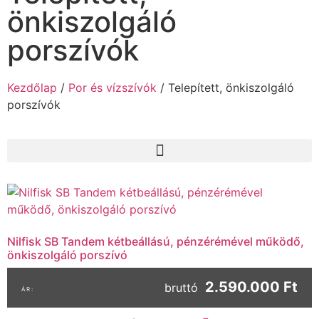
önkiszolgáló
porszívók
Kezdőlap
/
Por és vízszívók
/ Telepített, önkiszolgáló
porszívók
Nilfisk SB Tandem kétbeállású, pénzérémével működő,
önkiszolgáló porszívó
2.590.000 Ft
bruttó