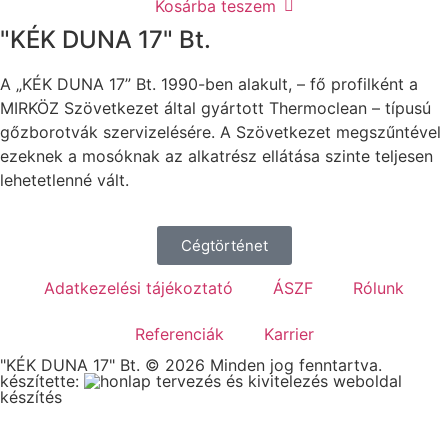
Kosárba teszem
"KÉK DUNA 17" Bt.
A „KÉK DUNA 17” Bt. 1990-ben alakult, – fő profilként a
MIRKÖZ Szövetkezet által gyártott Thermoclean – típusú
gőzborotvák szervizelésére. A Szövetkezet megszűntével
ezeknek a mosóknak az alkatrész ellátása szinte teljesen
lehetetlenné vált.
Cégtörténet
Adatkezelési tájékoztató
ÁSZF
Rólunk
Referenciák
Karrier
"KÉK DUNA 17" Bt. © 2026 Minden jog fenntartva.
készítette:
weboldal
készítés