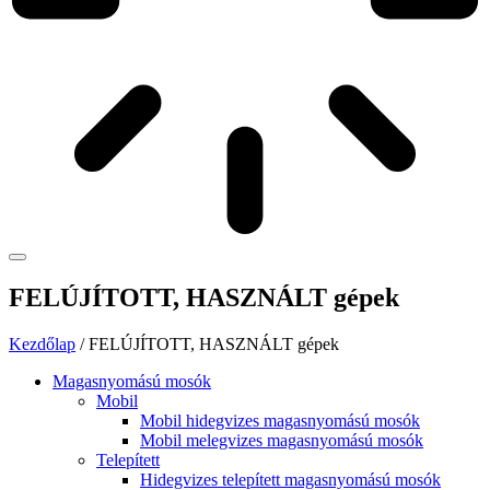
FELÚJÍTOTT, HASZNÁLT gépek
Kezdőlap
/ FELÚJÍTOTT, HASZNÁLT gépek
Magasnyomású mosók
Mobil
Mobil hidegvizes magasnyomású mosók
Mobil melegvizes magasnyomású mosók
Telepített
Hidegvizes telepített magasnyomású mosók