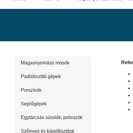
Refer
Magasnyomású mosók
Padlótisztító gépek
Porszívók
Seprőgépek
Egytárcsás súrolók, polirozók
Szőnyeg és kárpíttisztítok