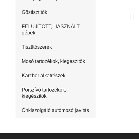
Gőztisztítók
FELÚJÍTOTT, HASZNÁLT
gépek
Tisztítószerek
Mosó tartozékok, kiegészítők
Karcher alkatrészek
Porszívó tartozékok,
kiegészítők
Önkiszolgáló autómosó javítás