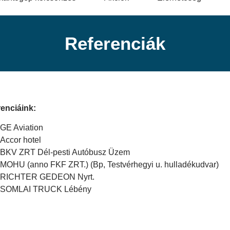
Referenciák
enciáink:
GE Aviation
Accor hotel
BKV ZRT Dél-pesti Autóbusz Üzem
MOHU (anno FKF ZRT.) (Bp, Testvérhegyi u. hulladékudvar)
RICHTER GEDEON Nyrt.
SOMLAI TRUCK Lébény