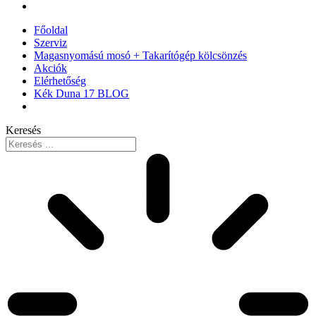
Főoldal
Szerviz
Magasnyomású mosó + Takarítógép kölcsönzés
Akciók
Elérhetőség
Kék Duna 17 BLOG
Keresés