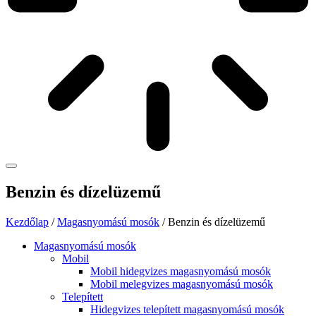
Benzin és dízelüzemű
Kezdőlap
/
Magasnyomású mosók
/ Benzin és dízelüzemű
Magasnyomású mosók
Mobil
Mobil hidegvizes magasnyomású mosók
Mobil melegvizes magasnyomású mosók
Telepített
Hidegvizes telepített magasnyomású mosók