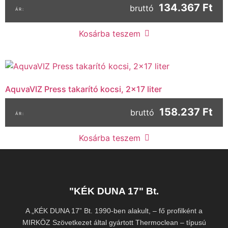
134.367 Ft
bruttó
Kosárba teszem
AquvaVIZ Press takarító kocsi, 2×17 liter
158.237 Ft
bruttó
Kosárba teszem
"KÉK DUNA 17" Bt.
A „KÉK DUNA 17” Bt. 1990-ben alakult, – fő profilként a
MIRKÖZ Szövetkezet által gyártott Thermoclean – típusú