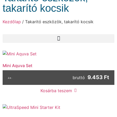
takarító kocsik
Kezdőlap
/ Takaritó eszközök, takarító kocsik
Mini Aquva Set
9.453 Ft
bruttó
Kosárba teszem