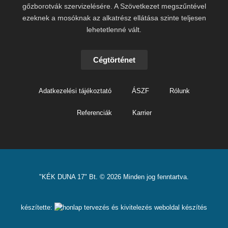
gőzborotvák szervizelésére. A Szövetkezet megszűntével
ezeknek a mosóknak az alkatrész ellátása szinte teljesen
lehetetlenné vált.
Cégtörténet
Adatkezelési tájékoztató
ÁSZF
Rólunk
Referenciák
Karrier
"KÉK DUNA 17" Bt. © 2026 Minden jog fenntartva.
készítette:
weboldal készítés