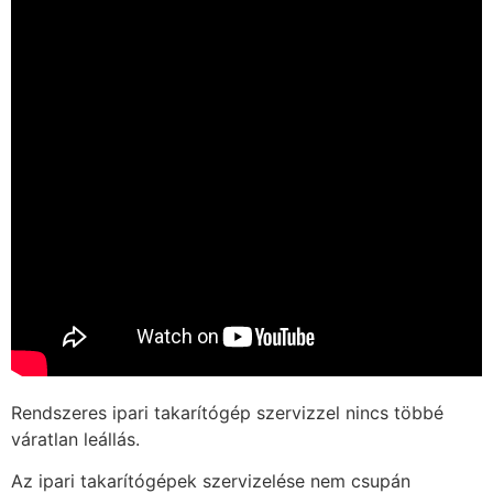
Rendszeres ipari takarítógép szervizzel nincs többé
váratlan leállás.
Az ipari takarítógépek szervizelése nem csupán