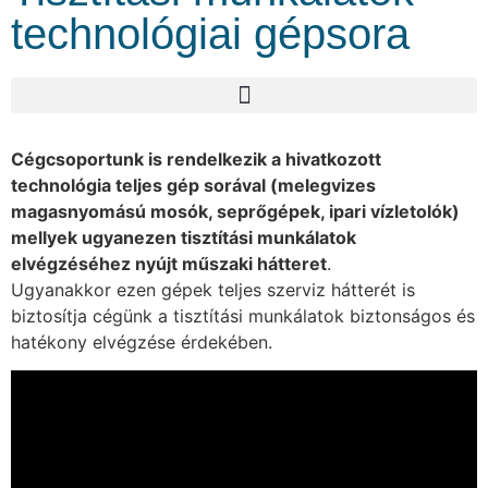
technológiai gépsora
Cégcsoportunk is rendelkezik a hivatkozott
technológia teljes gép sorával (melegvizes
magasnyomású mosók, seprőgépek, ipari vízletolók)
mellyek ugyanezen tisztítási munkálatok
elvégzéséhez nyújt műszaki hátteret
.
Ugyanakkor ezen gépek teljes szerviz hátterét is
biztosítja cégünk a tisztítási munkálatok biztonságos és
hatékony elvégzése érdekében.