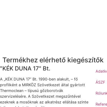
Termékhez elérhető kiegészítők
"KÉK DUNA 17" Bt.
Adatke
A „KÉK DUNA 17” Bt. 1990-ben alakult, – fő
ÁSZF
profilként a MIRKÖZ Szövetkezet által gyártott
Thermoclean – típusú gőzborotvák
Rólun
szervizelésére. A Szövetkezet megszűntével
ezeknek a mosóknak az alkatrész ellátása szinte
Refer