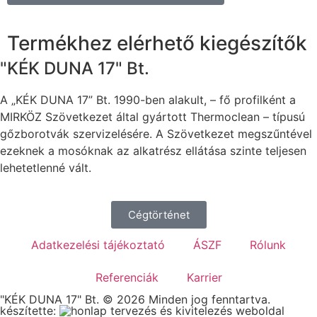
Termékhez elérhető kiegészítők
"KÉK DUNA 17" Bt.
A „KÉK DUNA 17” Bt. 1990-ben alakult, – fő profilként a
MIRKÖZ Szövetkezet által gyártott Thermoclean – típusú
gőzborotvák szervizelésére. A Szövetkezet megszűntével
ezeknek a mosóknak az alkatrész ellátása szinte teljesen
lehetetlenné vált.
Cégtörténet
Adatkezelési tájékoztató
ÁSZF
Rólunk
Referenciák
Karrier
"KÉK DUNA 17" Bt. © 2026 Minden jog fenntartva.
készítette:
weboldal