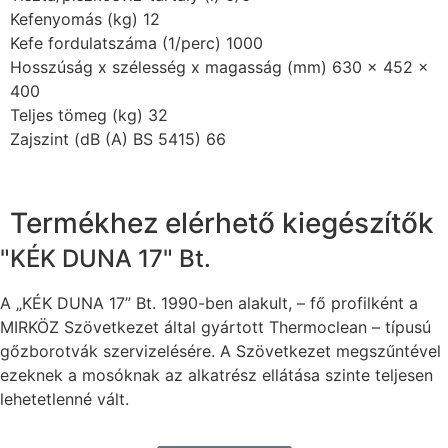
Kefenyomás (kg) 12
Kefe fordulatszáma (1/perc) 1000
Hosszúság x szélesség x magasság (mm) 630 x 452 x
400
Teljes tömeg (kg) 32
Zajszint (dB (A) BS 5415) 66
Termékhez elérhető kiegészítők
"KÉK DUNA 17" Bt.
A „KÉK DUNA 17” Bt. 1990-ben alakult, – fő profilként a
MIRKÖZ Szövetkezet által gyártott Thermoclean – típusú
gőzborotvák szervizelésére. A Szövetkezet megszűntével
ezeknek a mosóknak az alkatrész ellátása szinte teljesen
lehetetlenné vált.