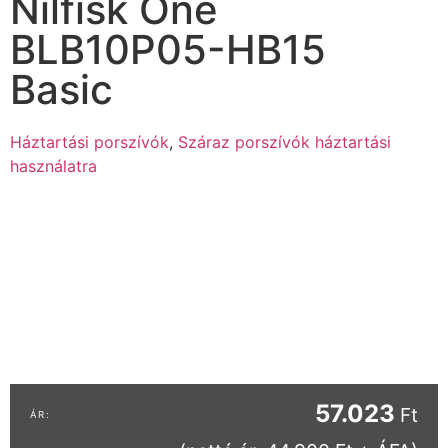
Nilfisk One
BLB10P05-HB15
Basic
Háztartási porszívók
,
Száraz porszívók háztartási
használatra
57.023
Ft