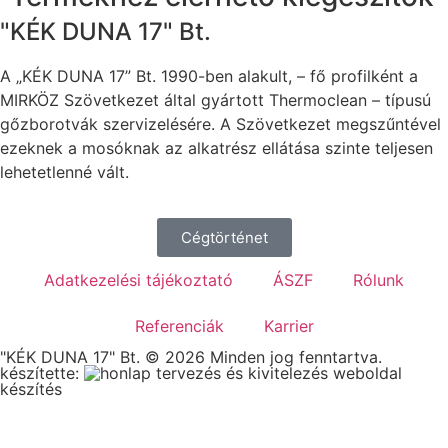
"KÉK DUNA 17" Bt.
A „KÉK DUNA 17” Bt. 1990-ben alakult, – fő profilként a
MIRKÖZ Szövetkezet által gyártott Thermoclean – típusú
gőzborotvák szervizelésére. A Szövetkezet megszűntével
ezeknek a mosóknak az alkatrész ellátása szinte teljesen
lehetetlenné vált.
Cégtörténet
Adatkezelési tájékoztató
ÁSZF
Rólunk
Referenciák
Karrier
"KÉK DUNA 17" Bt. © 2026 Minden jog fenntartva.
készítette:
weboldal
készítés