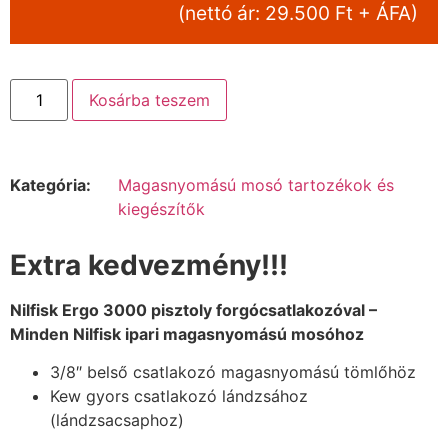
(nettó ár: 29.500 Ft + ÁFA)
Kosárba teszem
Kategória:
Magasnyomású mosó tartozékok és
kiegészítők
Extra kedvezmény!!!
Nilfisk Ergo 3000 pisztoly forgócsatlakozóval –
Minden Nilfisk ipari magasnyomású mosóhoz
3/8″ belső csatlakozó magasnyomású tömlőhöz
Kew gyors csatlakozó lándzsához
(lándzsacsaphoz)