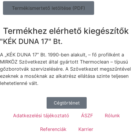
Termékismertető letöltése (PDF)
Termékhez elérhető kiegészítők
"KÉK DUNA 17" Bt.
A „KÉK DUNA 17” Bt. 1990-ben alakult, – fő profilként a
MIRKÖZ Szövetkezet által gyártott Thermoclean – típusú
gőzborotvák szervizelésére. A Szövetkezet megszűntével
ezeknek a mosóknak az alkatrész ellátása szinte teljesen
lehetetlenné vált.
Cégtörténet
Adatkezelési tájékoztató
ÁSZF
Rólunk
Referenciák
Karrier