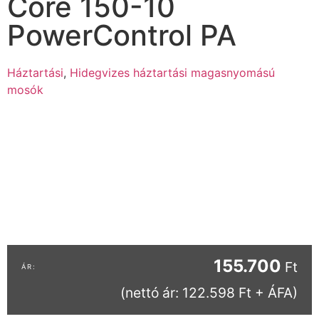
Core 150-10
PowerControl PA
Háztartási
,
Hidegvizes háztartási magasnyomású
mosók
155.700
Ft
(nettó ár: 122.598 Ft + ÁFA)