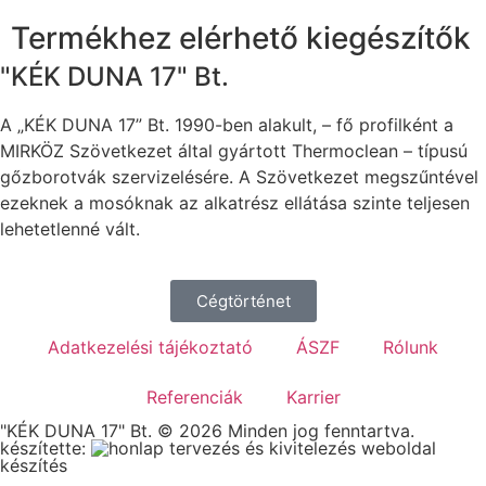
Termékhez elérhető kiegészítők
"KÉK DUNA 17" Bt.
A „KÉK DUNA 17” Bt. 1990-ben alakult, – fő profilként a
MIRKÖZ Szövetkezet által gyártott Thermoclean – típusú
gőzborotvák szervizelésére. A Szövetkezet megszűntével
ezeknek a mosóknak az alkatrész ellátása szinte teljesen
lehetetlenné vált.
Cégtörténet
Adatkezelési tájékoztató
ÁSZF
Rólunk
Referenciák
Karrier
"KÉK DUNA 17" Bt. © 2026 Minden jog fenntartva.
készítette:
weboldal
készítés