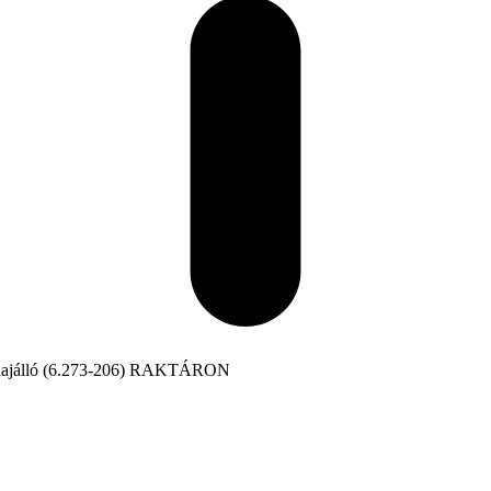
 olajálló (6.273-206) RAKTÁRON