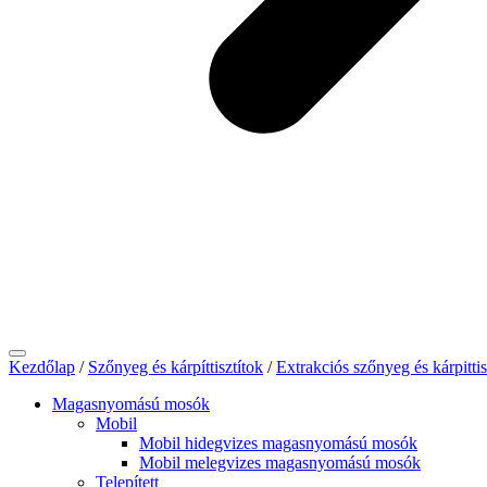
Kezdőlap
/
Szőnyeg és kárpíttisztítok
/
Extrakciós szőnyeg és kárpittis
Magasnyomású mosók
Mobil
Mobil hidegvizes magasnyomású mosók
Mobil melegvizes magasnyomású mosók
Telepített