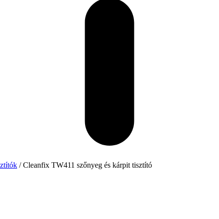
ztítók
/ Cleanfix TW411 szőnyeg és kárpit tisztító