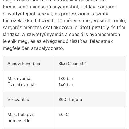
Kiemelkedő minőségű anyagokból, például sárgaréz
szivattyúfejből készült, és professzionális szintű
tartozékokkal felszerelt: 10 méteres megerősített tömlő,
sárgaréz menetes csatlakozóval ellátott pisztoly és fém
lándzsa. A szivattyúnyomás a speciális nyomásmérőn
jelenik meg, és az elvégzendő tisztítási feladatnak
megfelelően szabályozható.
Annovi Reverberi
Blue Clean 591
Max nyomás
180 bar
Üzemi nyomás
140 bar
Vízszállítás
600 liter/óra
Max. betápvíz
50°C
hőmérséklet