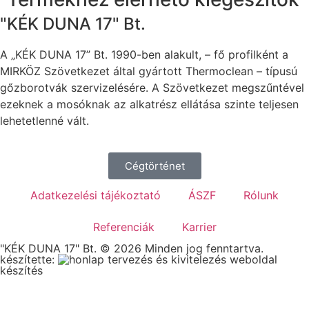
"KÉK DUNA 17" Bt.
A „KÉK DUNA 17” Bt. 1990-ben alakult, – fő profilként a
MIRKÖZ Szövetkezet által gyártott Thermoclean – típusú
gőzborotvák szervizelésére. A Szövetkezet megszűntével
ezeknek a mosóknak az alkatrész ellátása szinte teljesen
lehetetlenné vált.
Cégtörténet
Adatkezelési tájékoztató
ÁSZF
Rólunk
Referenciák
Karrier
"KÉK DUNA 17" Bt. © 2026 Minden jog fenntartva.
készítette:
weboldal
készítés