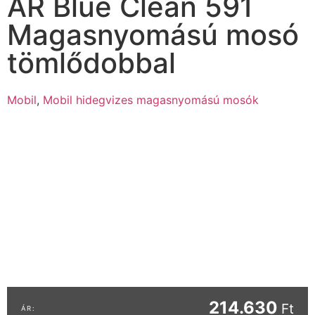
AR Blue Clean 591
Magasnyomású mosó
tömlődobbal
Mobil
,
Mobil hidegvizes magasnyomású mosók
214.630
Ft