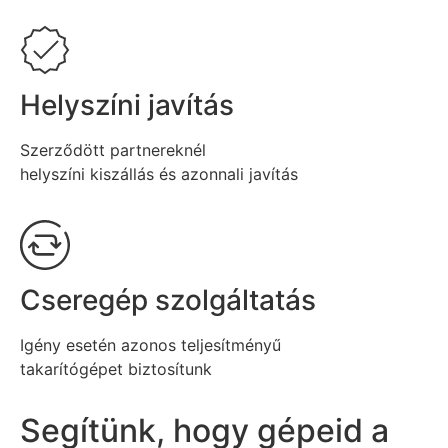
Helyszíni javítás
Szerződött partnereknél
helyszíni kiszállás és azonnali javítás
Cseregép szolgáltatás
Igény esetén azonos teljesítményű
takarítógépet biztosítunk
Segítünk, hogy gépeid a