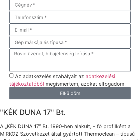
Az adatkezelés szabályait az
adatkezelési
tájékoztatóból
megismertem, azokat elfogadom.
Elküldöm
"KÉK DUNA 17" Bt.
A „KÉK DUNA 17” Bt. 1990-ben alakult, – fő profilként a
MIRKÖZ Szövetkezet által gyártott Thermoclean – típusú