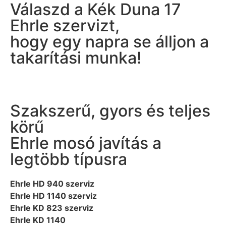
Válaszd a Kék Duna 17
Ehrle szervizt,
hogy egy napra se álljon a
takarítási munka!
Szakszerű, gyors és teljes
körű
Ehrle mosó javítás a
legtöbb típusra
Ehrle HD 940 szerviz
Ehrle HD 1140 szerviz
Ehrle KD 823 szerviz
Ehrle KD 1140