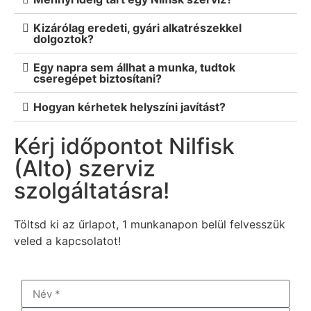
Kizárólag eredeti, gyári alkatrészekkel
dolgoztok?
Egy napra sem állhat a munka, tudtok
cseregépet biztosítani?
Hogyan kérhetek helyszíni javítást?
Kérj időpontot Nilfisk
(Alto) szerviz
szolgáltatásra!
Töltsd ki az űrlapot, 1 munkanapon belül felvesszük
veled a kapcsolatot!