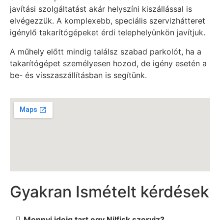
javítási szolgáltatást akár helyszíni kiszállással is
elvégezzük. A komplexebb, speciális szervizhátteret
igénylő takarítógépeket érdi telephelyünkön javítjuk.
A műhely előtt mindig találsz szabad parkolót, ha a
takarítógépet személyesen hozod, de igény esetén a
be- és visszaszállításban is segítünk.
Gyakran Ismételt kérdések
Mennyi ideig tart egy Nilfisk szerviz?