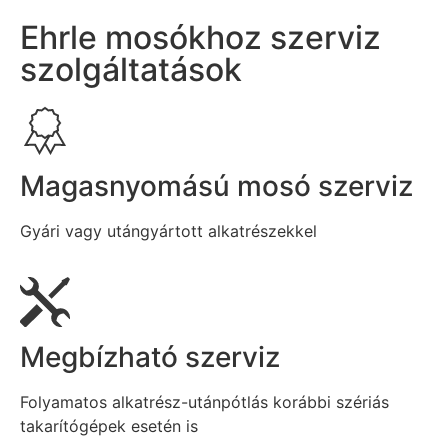
Ehrle mosókhoz szerviz
szolgáltatások
Magasnyomású mosó szerviz
Gyári vagy utángyártott alkatrészekkel
Megbízható szerviz
Folyamatos alkatrész-utánpótlás korábbi szériás
takarítógépek esetén is