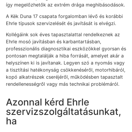
így megelőzhetők az extrém drága meghibásodások.
A Kék Duna 17 csapata forgalomban lévő és korábbi
Ehrle típusok szervizelését és javítását is elvégzi.
Kollégáink sok éves tapasztalattal rendelkeznek az
Ehrle mosó javításban és karbantartásban,
professzionális diagnosztikai eszközökkel gyorsan és
pontosan megtalálják a hiba forrását, amelyet akár a
helyszínen ki is javítanak. Legyen szó a nyomás vagy
a tisztítási hatékonyság csökkenéséről, motorhibáról,
kopó alkatrészek cseréjéről, működésben tapasztalt
rendellenességről vagy más technikai problémáról.
Azonnal kérd Ehrle
szervizszolgáltatásunkat,
ha