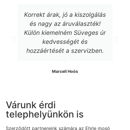
Korrekt árak, jó a kiszolgálás
és nagy az áruválaszték!
Külön kiemelném Süveges úr
kedvességét és
hozzáértését a szervizben.
Marcell Hoós
Várunk érdi
telephelyünkön is
Szerződött partnereink számára az Ehrle mosó