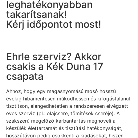
leghatékonyabban
takarítsanak!
Kérj időpontot most!
Ehrle szerviz? Akkor
csakis a Kék Duna 17
csapata
Ahhoz, hogy egy magasnyomású mosó hosszú
évekig hibamentesen működhessen és kifogástalanul
tisztítson, elengedhetetlen a rendszeresen elvégzett
éves szerviz (pl.: olajcsere, tömítések cseréje). A
szakszerű megelőző karbantartás megnöveli a
készülék élettartamát és tisztítási hatékonyságát,
hosszútávon pedig csökkenti a kiadásokat, hiszen